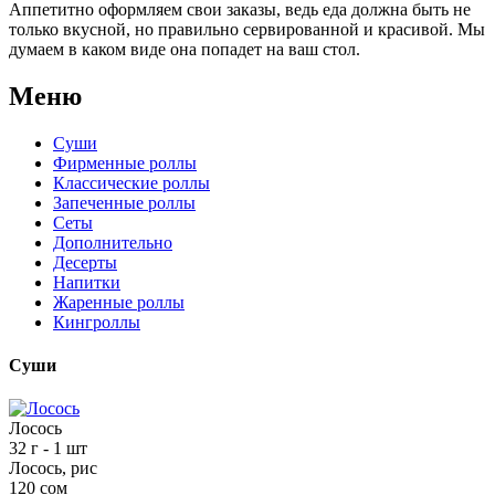
Аппетитно оформляем свои заказы, ведь еда должна быть не
только вкусной, но правильно сервированной и красивой. Мы
думаем в каком виде она попадет на ваш стол.
Меню
Суши
Фирменные роллы
Классические роллы
Запеченные роллы
Сеты
Дополнительно
Десерты
Напитки
Жаренные роллы
Кингроллы
Суши
Лосось
32 г
- 1 шт
Лосось, рис
120 сом