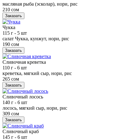
масляная рыба (эсколар), нори, рис
210 сом
Заказать
Чукка
115 г
- 5 шт
салат Чукка, кунжут, нори, рис
190 сом
Заказать
Сливочная креветка
110 г
- 6 шт
креветка, мягкий сыр, нори, рис
265 сом
Заказать
Сливочный лосось
140 г
- 6 шт
лосось, мягкий сыр, нори, рис
309 сом
Заказать
Сливочный краб
145 г
- 6 шт