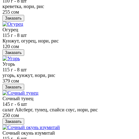
110 г
- 8 шт
креветка, нори, рис
255 сом
Заказать
Огурец
115 г
- 8 шт
Кунжут, огурец, нори, рис
120 сом
Заказать
Угорь
115 г
- 8 шт
угорь, кунжут, нори, рис
379 сом
Заказать
Сочный тунец
145 г
- 6 шт
салат Айсберг, тунец, спайси соус, нори, рис
250 сом
Заказать
Сочный окунь изумитай
115 г
- 6 шт