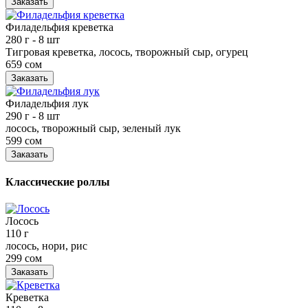
Заказать
Филадельфия креветка
280 г
- 8 шт
Тигровая креветка, лосось, творожный сыр, огурец
659 сом
Заказать
Филадельфия лук
290 г
- 8 шт
лосось, творожный сыр, зеленый лук
599 сом
Заказать
Классические роллы
Лосось
110 г
лосось, нори, рис
299 сом
Заказать
Креветка