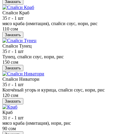
Заказать
Спайси Краб
35 г
- 1 шт
мясо краба (имитация), спайси соус, нори, рис
110 сом
Заказать
Спайси Тунец
35 г
- 1 шт
Тунец, спайси соус, нори, рис
150 сом
Заказать
Спайси Ниватори
35 г
- 1 шт
Копчёный угорь и курица, спайси соус, нори, рис
120 сом
Заказать
Краб
31 г
- 1 шт
мясо краба (имитация), нори, рис
90 сом