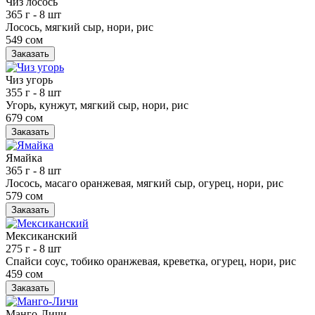
Чиз лосось
365 г
- 8 шт
Лосось, мягкий сыр, нори, рис
549 сом
Заказать
Чиз угорь
355 г
- 8 шт
Угорь, кунжут, мягкий сыр, нори, рис
679 сом
Заказать
Ямайка
365 г
- 8 шт
Лосось, масаго оранжевая, мягкий сыр, огурец, нори, рис
579 сом
Заказать
Мексиканский
275 г
- 8 шт
Спайси соус, тобико оранжевая, креветка, огурец, нори, рис
459 сом
Заказать
Манго-Личи