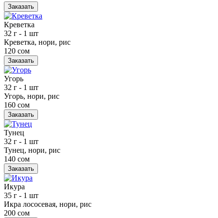
Заказать
Креветка
32 г
- 1 шт
Креветка, нори, рис
120 сом
Заказать
Угорь
32 г
- 1 шт
Угорь, нори, рис
160 сом
Заказать
Тунец
32 г
- 1 шт
Тунец, нори, рис
140 сом
Заказать
Икура
35 г
- 1 шт
Икра лососевая, нори, рис
200 сом