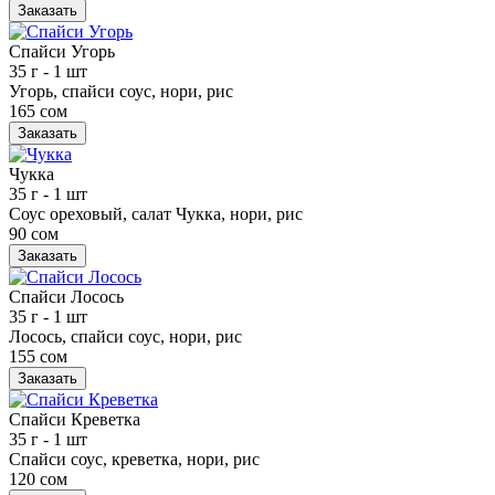
Заказать
Спайси Угорь
35 г
- 1 шт
Угорь, спайси соус, нори, рис
165 сом
Заказать
Чукка
35 г
- 1 шт
Соус ореховый, салат Чукка, нори, рис
90 сом
Заказать
Спайси Лосось
35 г
- 1 шт
Лосось, спайси соус, нори, рис
155 сом
Заказать
Спайси Креветка
35 г
- 1 шт
Спайси соус, креветка, нори, рис
120 сом