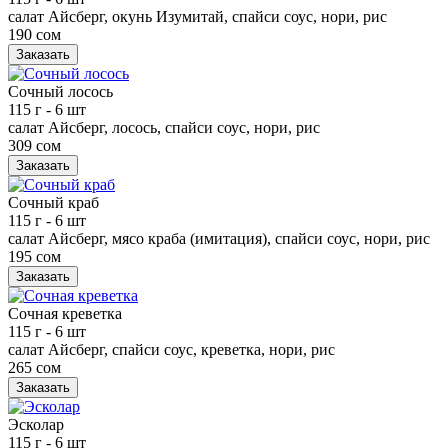
салат Айсберг, окунь Изумитай, спайси соус, нори, рис
190 сом
Заказать
Сочный лосось
115 г
- 6 шт
салат Айсберг, лосось, спайси соус, нори, рис
309 сом
Заказать
Сочный краб
115 г
- 6 шт
салат Айсберг, мясо краба (имитация), спайси соус, нори, рис
195 сом
Заказать
Сочная креветка
115 г
- 6 шт
салат Айсберг, спайси соус, креветка, нори, рис
265 сом
Заказать
Эсколар
115 г
- 6 шт