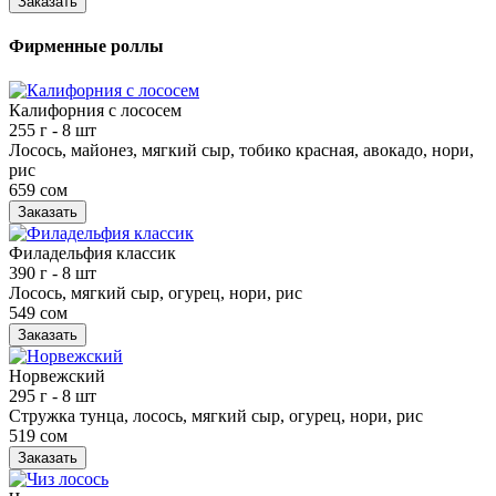
Заказать
Фирменные роллы
Калифорния с лососем
255 г
- 8 шт
Лосось, майонез, мягкий сыр, тобико красная, авокадо, нори,
рис
659 сом
Заказать
Филадельфия классик
390 г
- 8 шт
Лосось, мягкий сыр, огурец, нори, рис
549 сом
Заказать
Норвежский
295 г
- 8 шт
Стружка тунца, лосось, мягкий сыр, огурец, нори, рис
519 сом
Заказать