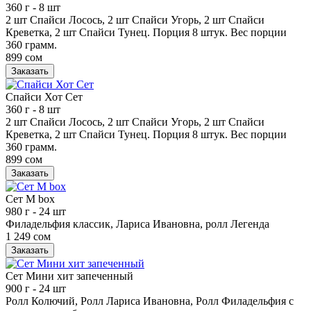
360 г
- 8 шт
2 шт Спайси Лосось, 2 шт Спайси Угорь, 2 шт Спайси
Креветка, 2 шт Спайси Тунец. Порция 8 штук. Вес порции
360 грамм.
899 сом
Заказать
Спайси Хот Сет
360 г
- 8 шт
2 шт Спайси Лосось, 2 шт Спайси Угорь, 2 шт Спайси
Креветка, 2 шт Спайси Тунец. Порция 8 штук. Вес порции
360 грамм.
899 сом
Заказать
Сет М box
980 г
- 24 шт
Филадельфия классик, Лариса Ивановна, ролл Легенда
1 249 сом
Заказать
Сет Мини хит запеченный
900 г
- 24 шт
Ролл Колючий, Ролл Лариса Ивановна, Ролл Филадельфия с