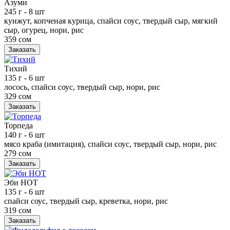
Азуми
245 г
- 8 шт
кунжут, копченая курица, спайси соус, твердый сыр, мягкий
сыр, огурец, нори, рис
359 сом
Заказать
Тихий
135 г
- 6 шт
лосось, спайси соус, твердый сыр, нори, рис
329 сом
Заказать
Торпеда
140 г
- 6 шт
мясо краба (имитация), спайси соус, твердый сыр, нори, рис
279 сом
Заказать
Эби НОТ
135 г
- 6 шт
спайси соус, твердый сыр, креветка, нори, рис
319 сом
Заказать