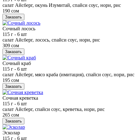
салат Айсберг, окунь Изумитай, спайси соус, нори, рис
190 сом
Заказать
Сочный лосось
115 г
- 6 шт
салат Айсберг, лосось, спайси соус, нори, рис
309 сом
Заказать
Сочный краб
115 г
- 6 шт
салат Айсберг, мясо краба (имитация), спайси соус, нори, рис
195 сом
Заказать
Сочная креветка
115 г
- 6 шт
салат Айсберг, спайси соус, креветка, нори, рис
265 сом
Заказать
Эсколар
115 г
- 6 шт