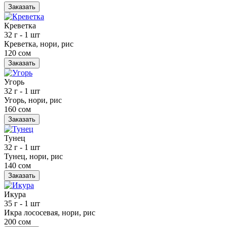
Заказать
Креветка
32 г
- 1 шт
Креветка, нори, рис
120 сом
Заказать
Угорь
32 г
- 1 шт
Угорь, нори, рис
160 сом
Заказать
Тунец
32 г
- 1 шт
Тунец, нори, рис
140 сом
Заказать
Икура
35 г
- 1 шт
Икра лососевая, нори, рис
200 сом