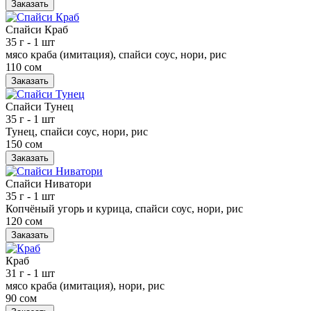
Заказать
Спайси Краб
35 г
- 1 шт
мясо краба (имитация), спайси соус, нори, рис
110 сом
Заказать
Спайси Тунец
35 г
- 1 шт
Тунец, спайси соус, нори, рис
150 сом
Заказать
Спайси Ниватори
35 г
- 1 шт
Копчёный угорь и курица, спайси соус, нори, рис
120 сом
Заказать
Краб
31 г
- 1 шт
мясо краба (имитация), нори, рис
90 сом