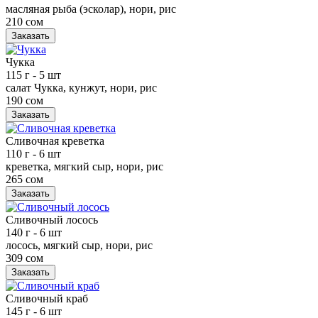
масляная рыба (эсколар), нори, рис
210 сом
Заказать
Чукка
115 г
- 5 шт
салат Чукка, кунжут, нори, рис
190 сом
Заказать
Сливочная креветка
110 г
- 6 шт
креветка, мягкий сыр, нори, рис
265 сом
Заказать
Сливочный лосось
140 г
- 6 шт
лосось, мягкий сыр, нори, рис
309 сом
Заказать
Сливочный краб
145 г
- 6 шт