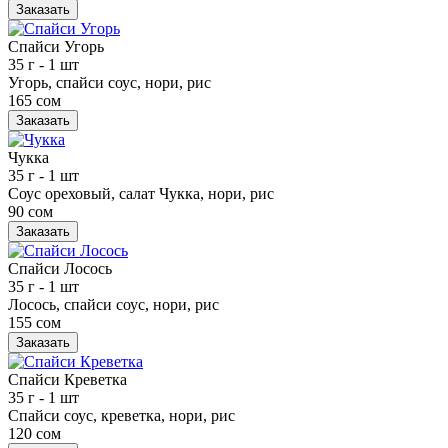
Заказать
Спайси Угорь
35 г
- 1 шт
Угорь, спайси соус, нори, рис
165 сом
Заказать
Чукка
35 г
- 1 шт
Соус ореховый, салат Чукка, нори, рис
90 сом
Заказать
Спайси Лосось
35 г
- 1 шт
Лосось, спайси соус, нори, рис
155 сом
Заказать
Спайси Креветка
35 г
- 1 шт
Спайси соус, креветка, нори, рис
120 сом