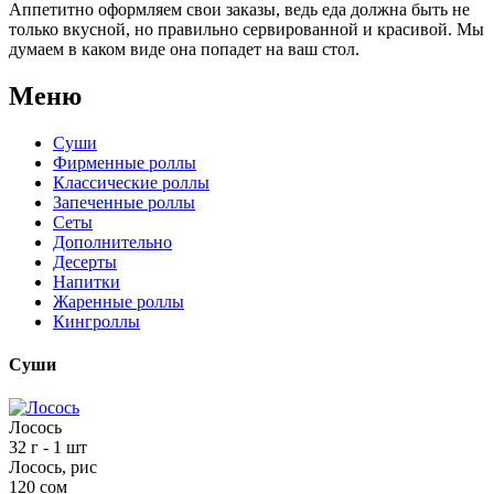
Аппетитно оформляем свои заказы, ведь еда должна быть не
только вкусной, но правильно сервированной и красивой. Мы
думаем в каком виде она попадет на ваш стол.
Меню
Суши
Фирменные роллы
Классические роллы
Запеченные роллы
Сеты
Дополнительно
Десерты
Напитки
Жаренные роллы
Кингроллы
Суши
Лосось
32 г
- 1 шт
Лосось, рис
120 сом