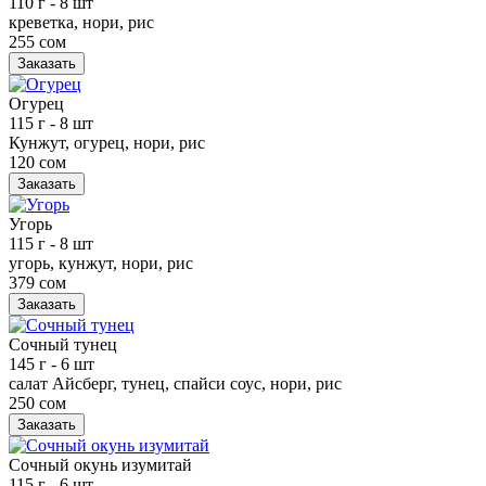
110 г
- 8 шт
креветка, нори, рис
255 сом
Заказать
Огурец
115 г
- 8 шт
Кунжут, огурец, нори, рис
120 сом
Заказать
Угорь
115 г
- 8 шт
угорь, кунжут, нори, рис
379 сом
Заказать
Сочный тунец
145 г
- 6 шт
салат Айсберг, тунец, спайси соус, нори, рис
250 сом
Заказать
Сочный окунь изумитай
115 г
- 6 шт