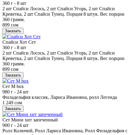
360 г
- 8 шт
2 шт Спайси Лосось, 2 шт Спайси Угорь, 2 шт Спайси
Креветка, 2 шт Спайси Тунец. Порция 8 штук. Вес порции
360 грамм.
899 сом
Заказать
Спайси Хот Сет
360 г
- 8 шт
2 шт Спайси Лосось, 2 шт Спайси Угорь, 2 шт Спайси
Креветка, 2 шт Спайси Тунец. Порция 8 штук. Вес порции
360 грамм.
899 сом
Заказать
Сет М box
980 г
- 24 шт
Филадельфия классик, Лариса Ивановна, ролл Легенда
1 249 сом
Заказать
Сет Мини хит запеченный
900 г
- 24 шт
Ролл Колючий, Ролл Лариса Ивановна, Ролл Филадельфия с