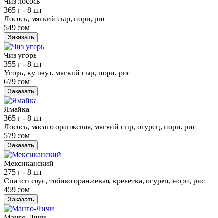
Чиз лосось
365 г
- 8 шт
Лосось, мягкий сыр, нори, рис
549 сом
Заказать
Чиз угорь
355 г
- 8 шт
Угорь, кунжут, мягкий сыр, нори, рис
679 сом
Заказать
Ямайка
365 г
- 8 шт
Лосось, масаго оранжевая, мягкий сыр, огурец, нори, рис
579 сом
Заказать
Мексиканский
275 г
- 8 шт
Спайси соус, тобико оранжевая, креветка, огурец, нори, рис
459 сом
Заказать
Манго-Личи