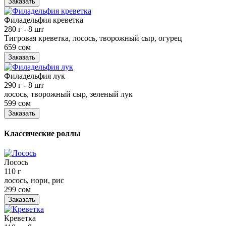
Заказать
Филадельфия креветка
280 г
- 8 шт
Тигровая креветка, лосось, творожный сыр, огурец
659 сом
Заказать
Филадельфия лук
290 г
- 8 шт
лосось, творожный сыр, зеленый лук
599 сом
Заказать
Классические роллы
Лосось
110 г
лосось, нори, рис
299 сом
Заказать
Креветка