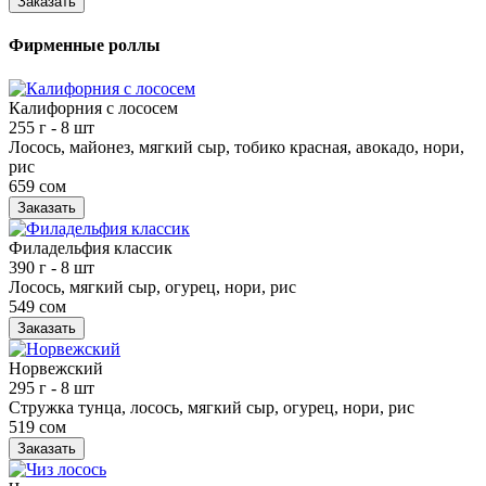
Заказать
Фирменные роллы
Калифорния с лососем
255 г
- 8 шт
Лосось, майонез, мягкий сыр, тобико красная, авокадо, нори,
рис
659 сом
Заказать
Филадельфия классик
390 г
- 8 шт
Лосось, мягкий сыр, огурец, нори, рис
549 сом
Заказать
Норвежский
295 г
- 8 шт
Стружка тунца, лосось, мягкий сыр, огурец, нори, рис
519 сом
Заказать