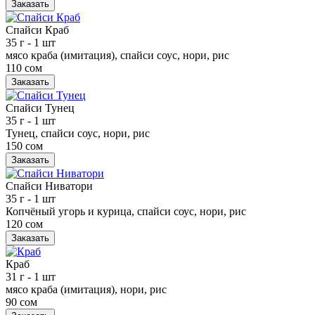
Заказать
Спайси Краб
35 г
- 1 шт
мясо краба (имитация), спайси соус, нори, рис
110 сом
Заказать
Спайси Тунец
35 г
- 1 шт
Тунец, спайси соус, нори, рис
150 сом
Заказать
Спайси Ниватори
35 г
- 1 шт
Копчёный угорь и курица, спайси соус, нори, рис
120 сом
Заказать
Краб
31 г
- 1 шт
мясо краба (имитация), нори, рис
90 сом