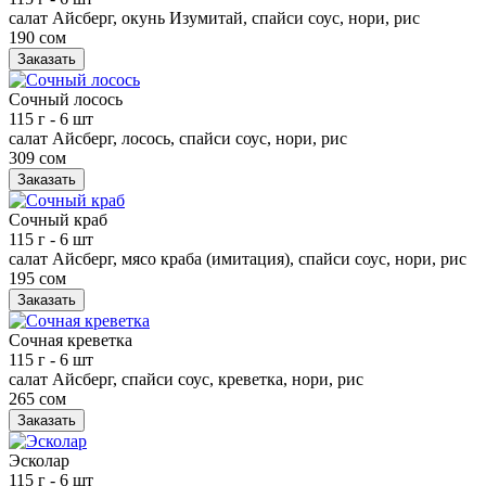
салат Айсберг, окунь Изумитай, спайси соус, нори, рис
190 сом
Заказать
Сочный лосось
115 г
- 6 шт
салат Айсберг, лосось, спайси соус, нори, рис
309 сом
Заказать
Сочный краб
115 г
- 6 шт
салат Айсберг, мясо краба (имитация), спайси соус, нори, рис
195 сом
Заказать
Сочная креветка
115 г
- 6 шт
салат Айсберг, спайси соус, креветка, нори, рис
265 сом
Заказать
Эсколар
115 г
- 6 шт