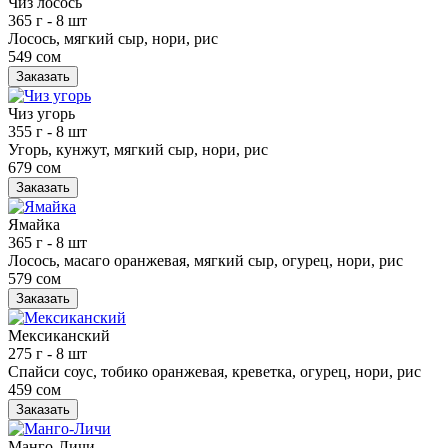
Чиз лосось
365 г
- 8 шт
Лосось, мягкий сыр, нори, рис
549 сом
Заказать
Чиз угорь
355 г
- 8 шт
Угорь, кунжут, мягкий сыр, нори, рис
679 сом
Заказать
Ямайка
365 г
- 8 шт
Лосось, масаго оранжевая, мягкий сыр, огурец, нори, рис
579 сом
Заказать
Мексиканский
275 г
- 8 шт
Спайси соус, тобико оранжевая, креветка, огурец, нори, рис
459 сом
Заказать
Манго-Личи