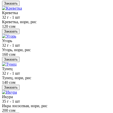
Заказать
Креветка
32 г
- 1 шт
Креветка, нори, рис
120 сом
Заказать
Угорь
32 г
- 1 шт
Угорь, нори, рис
160 сом
Заказать
Тунец
32 г
- 1 шт
Тунец, нори, рис
140 сом
Заказать
Икура
35 г
- 1 шт
Икра лососевая, нори, рис
200 сом