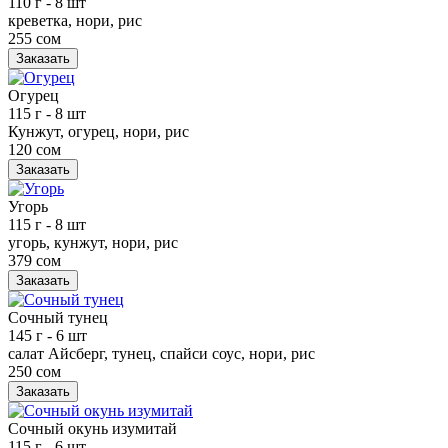
110 г
- 8 шт
креветка, нори, рис
255 сом
Заказать
Огурец
115 г
- 8 шт
Кунжут, огурец, нори, рис
120 сом
Заказать
Угорь
115 г
- 8 шт
угорь, кунжут, нори, рис
379 сом
Заказать
Сочный тунец
145 г
- 6 шт
салат Айсберг, тунец, спайси соус, нори, рис
250 сом
Заказать
Сочный окунь изумитай
115 г
- 6 шт