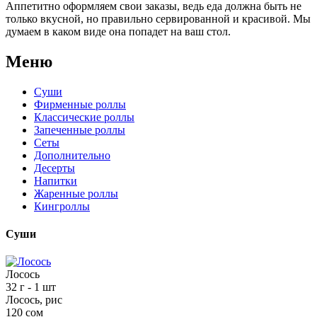
Аппетитно оформляем свои заказы, ведь еда должна быть не
только вкусной, но правильно сервированной и красивой. Мы
думаем в каком виде она попадет на ваш стол.
Меню
Суши
Фирменные роллы
Классические роллы
Запеченные роллы
Сеты
Дополнительно
Десерты
Напитки
Жаренные роллы
Кингроллы
Суши
Лосось
32 г
- 1 шт
Лосось, рис
120 сом