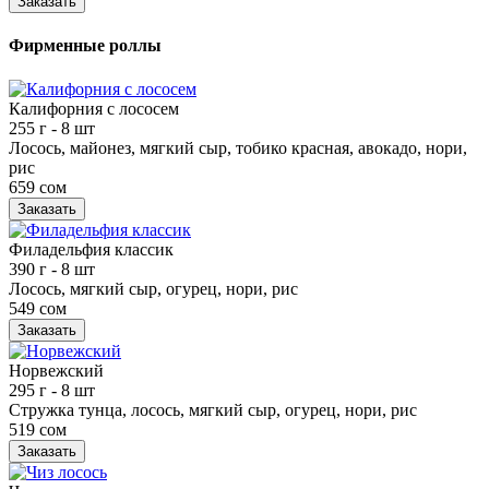
Заказать
Фирменные роллы
Калифорния с лососем
255 г
- 8 шт
Лосось, майонез, мягкий сыр, тобико красная, авокадо, нори,
рис
659 сом
Заказать
Филадельфия классик
390 г
- 8 шт
Лосось, мягкий сыр, огурец, нори, рис
549 сом
Заказать
Норвежский
295 г
- 8 шт
Стружка тунца, лосось, мягкий сыр, огурец, нори, рис
519 сом
Заказать