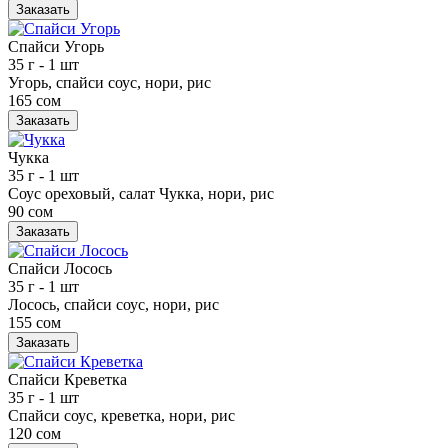
Заказать
Спайси Угорь
35 г
- 1 шт
Угорь, спайси соус, нори, рис
165 сом
Заказать
Чукка
35 г
- 1 шт
Соус ореховый, салат Чукка, нори, рис
90 сом
Заказать
Спайси Лосось
35 г
- 1 шт
Лосось, спайси соус, нори, рис
155 сом
Заказать
Спайси Креветка
35 г
- 1 шт
Спайси соус, креветка, нори, рис
120 сом