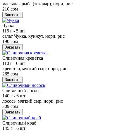
масляная рыба (эсколар), нори, рис
210 сом
Заказать
Чукка
115 г
- 5 шт
салат Чукка, кунжут, нори, рис
190 сом
Заказать
Сливочная креветка
110 г
- 6 шт
креветка, мягкий сыр, нори, рис
265 сом
Заказать
Сливочный лосось
140 г
- 6 шт
лосось, мягкий сыр, нори, рис
309 сом
Заказать
Сливочный краб
145 г
- 6 шт