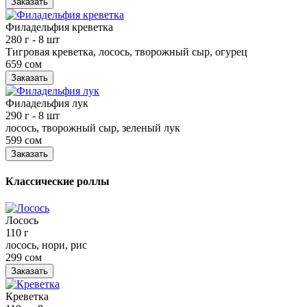
Заказать
Филадельфия креветка
280 г
- 8 шт
Тигровая креветка, лосось, творожный сыр, огурец
659 сом
Заказать
Филадельфия лук
290 г
- 8 шт
лосось, творожный сыр, зеленый лук
599 сом
Заказать
Классические роллы
Лосось
110 г
лосось, нори, рис
299 сом
Заказать
Креветка