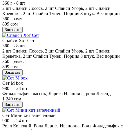
360 г
- 8 шт
2 шт Спайси Лосось, 2 шт Спайси Угорь, 2 шт Спайси
Креветка, 2 шт Спайси Тунец. Порция 8 штук. Вес порции
360 грамм.
899 сом
Заказать
Спайси Хот Сет
360 г
- 8 шт
2 шт Спайси Лосось, 2 шт Спайси Угорь, 2 шт Спайси
Креветка, 2 шт Спайси Тунец. Порция 8 штук. Вес порции
360 грамм.
899 сом
Заказать
Сет М box
980 г
- 24 шт
Филадельфия классик, Лариса Ивановна, ролл Легенда
1 249 сом
Заказать
Сет Мини хит запеченный
900 г
- 24 шт
Ролл Колючий, Ролл Лариса Ивановна, Ролл Филадельфия с