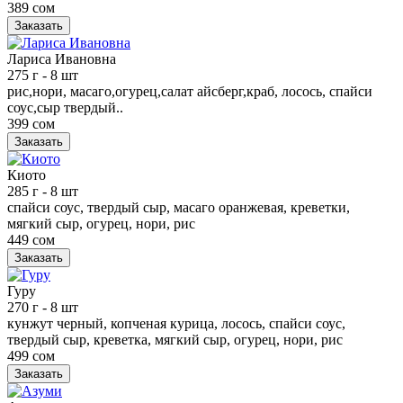
389 сом
Заказать
Лариса Ивановна
275 г
- 8 шт
рис,нори, масаго,огурец,салат айсберг,краб, лосось, спайси
соус,сыр твердый..
399 сом
Заказать
Киото
285 г
- 8 шт
спайси соус, твердый сыр, масаго оранжевая, креветки,
мягкий сыр, огурец, нори, рис
449 сом
Заказать
Гуру
270 г
- 8 шт
кунжут черный, копченая курица, лосось, спайси соус,
твердый сыр, креветка, мягкий сыр, огурец, нори, рис
499 сом
Заказать