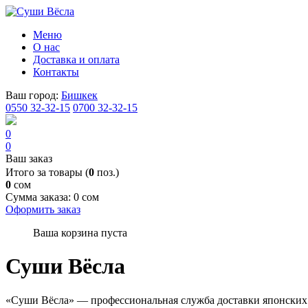
Меню
О нас
Доставка и оплата
Контакты
Ваш город:
Бишкек
0550 32-32-15
0700 32-32-15
0
0
Ваш заказ
Итого за товары (
0
поз.)
0
сом
Сумма заказа:
0 сом
Оформить заказ
Ваша корзина пуста
Суши Вёсла
«Суши Вёсла» — профессиональная служба доставки японских 