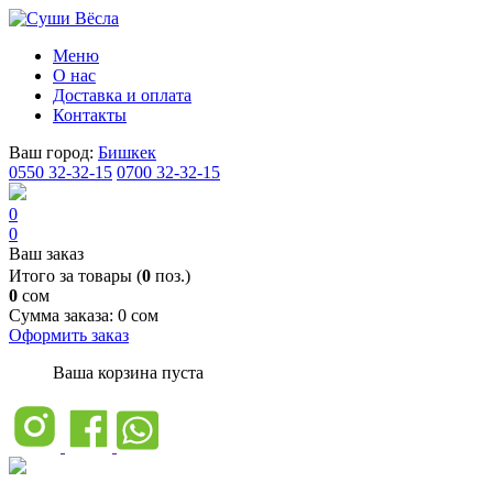
Меню
О нас
Доставка и оплата
Контакты
Ваш город:
Бишкек
0550 32-32-15
0700 32-32-15
0
0
Ваш заказ
Итого за товары (
0
поз.)
0
сом
Сумма заказа:
0 сом
Оформить заказ
Ваша корзина пуста