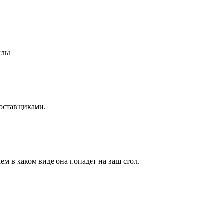
ллы
поставщиками.
м в каком виде она попадет на ваш стол.