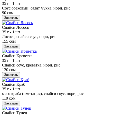
35 г
- 1 шт
Соус ореховый, салат Чукка, нори, рис
90 сом
Заказать
Спайси Лосось
35 г
- 1 шт
Лосось, спайси соус, нори, рис
155 сом
Заказать
Спайси Креветка
35 г
- 1 шт
Спайси соус, креветка, нори, рис
120 сом
Заказать
Спайси Краб
35 г
- 1 шт
мясо краба (имитация), спайси соус, нори, рис
110 сом
Заказать
Спайси Тунец