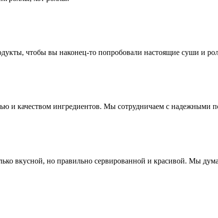
дукты, чтобы вы наконец-то попробовали настоящие суши и ро
стью и качеством ингредиентов. Мы сотрудничаем с надежными 
лько вкусной, но правильно сервированной и красивой. Мы думае