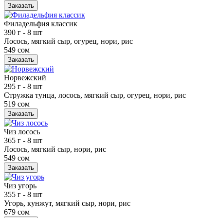
Заказать
Филадельфия классик
390 г
- 8 шт
Лосось, мягкий сыр, огурец, нори, рис
549 сом
Заказать
Норвежский
295 г
- 8 шт
Стружка тунца, лосось, мягкий сыр, огурец, нори, рис
519 сом
Заказать
Чиз лосось
365 г
- 8 шт
Лосось, мягкий сыр, нори, рис
549 сом
Заказать
Чиз угорь
355 г
- 8 шт
Угорь, кунжут, мягкий сыр, нори, рис
679 сом