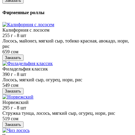
Заказать
Фирменные роллы
Калифорния с лососем
255 г
- 8 шт
Лосось, майонез, мягкий сыр, тобико красная, авокадо, нори,
рис
659 сом
Заказать
Филадельфия классик
390 г
- 8 шт
Лосось, мягкий сыр, огурец, нори, рис
549 сом
Заказать
Норвежский
295 г
- 8 шт
Стружка тунца, лосось, мягкий сыр, огурец, нори, рис
519 сом
Заказать