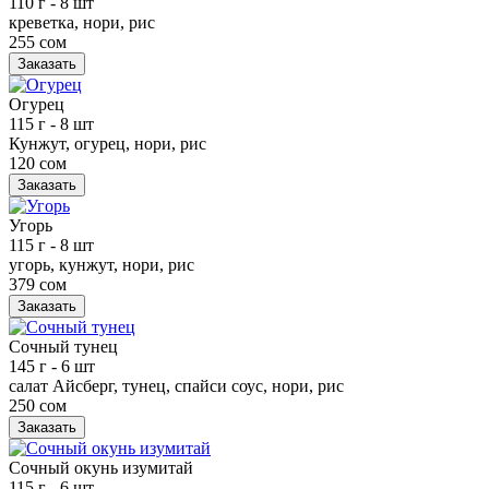
110 г
- 8 шт
креветка, нори, рис
255 сом
Заказать
Огурец
115 г
- 8 шт
Кунжут, огурец, нори, рис
120 сом
Заказать
Угорь
115 г
- 8 шт
угорь, кунжут, нори, рис
379 сом
Заказать
Сочный тунец
145 г
- 6 шт
салат Айсберг, тунец, спайси соус, нори, рис
250 сом
Заказать
Сочный окунь изумитай
115 г
- 6 шт