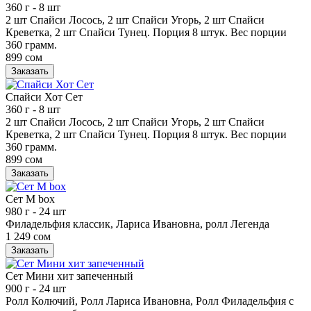
360 г
- 8 шт
2 шт Спайси Лосось, 2 шт Спайси Угорь, 2 шт Спайси
Креветка, 2 шт Спайси Тунец. Порция 8 штук. Вес порции
360 грамм.
899 сом
Заказать
Спайси Хот Сет
360 г
- 8 шт
2 шт Спайси Лосось, 2 шт Спайси Угорь, 2 шт Спайси
Креветка, 2 шт Спайси Тунец. Порция 8 штук. Вес порции
360 грамм.
899 сом
Заказать
Сет М box
980 г
- 24 шт
Филадельфия классик, Лариса Ивановна, ролл Легенда
1 249 сом
Заказать
Сет Мини хит запеченный
900 г
- 24 шт
Ролл Колючий, Ролл Лариса Ивановна, Ролл Филадельфия с