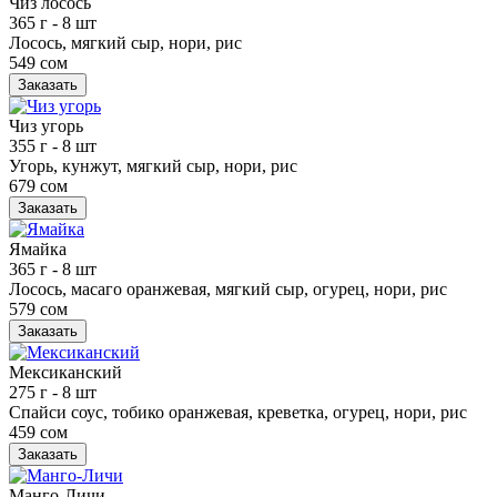
Чиз лосось
365 г
- 8 шт
Лосось, мягкий сыр, нори, рис
549 сом
Заказать
Чиз угорь
355 г
- 8 шт
Угорь, кунжут, мягкий сыр, нори, рис
679 сом
Заказать
Ямайка
365 г
- 8 шт
Лосось, масаго оранжевая, мягкий сыр, огурец, нори, рис
579 сом
Заказать
Мексиканский
275 г
- 8 шт
Спайси соус, тобико оранжевая, креветка, огурец, нори, рис
459 сом
Заказать
Манго-Личи