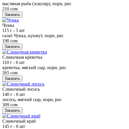
масляная рыба (эсколар), нори, рис
210 сом
Заказать
Чукка
115 г
- 5 шт
салат Чукка, кунжут, нори, рис
190 сом
Заказать
Сливочная креветка
110 г
- 6 шт
креветка, мягкий сыр, нори, рис
265 сом
Заказать
Сливочный лосось
140 г
- 6 шт
лосось, мягкий сыр, нори, рис
309 сом
Заказать
Сливочный краб
145 г
- 6 шт