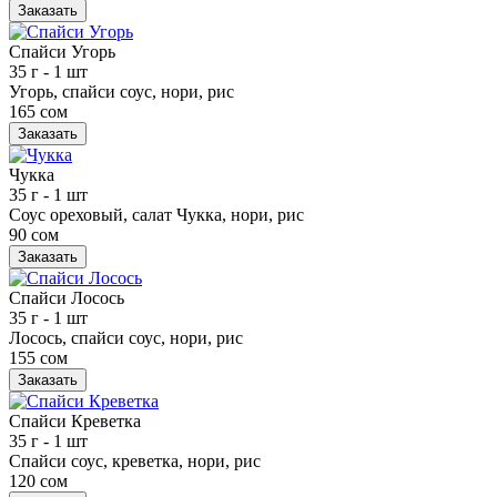
Заказать
Спайси Угорь
35 г
- 1 шт
Угорь, спайси соус, нори, рис
165 сом
Заказать
Чукка
35 г
- 1 шт
Соус ореховый, салат Чукка, нори, рис
90 сом
Заказать
Спайси Лосось
35 г
- 1 шт
Лосось, спайси соус, нори, рис
155 сом
Заказать
Спайси Креветка
35 г
- 1 шт
Спайси соус, креветка, нори, рис
120 сом