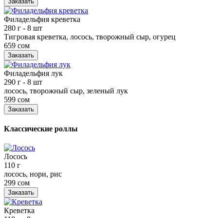
Заказать
Филадельфия креветка
280 г
- 8 шт
Тигровая креветка, лосось, творожный сыр, огурец
659 сом
Заказать
Филадельфия лук
290 г
- 8 шт
лосось, творожный сыр, зеленый лук
599 сом
Заказать
Классические роллы
Лосось
110 г
лосось, нори, рис
299 сом
Заказать
Креветка