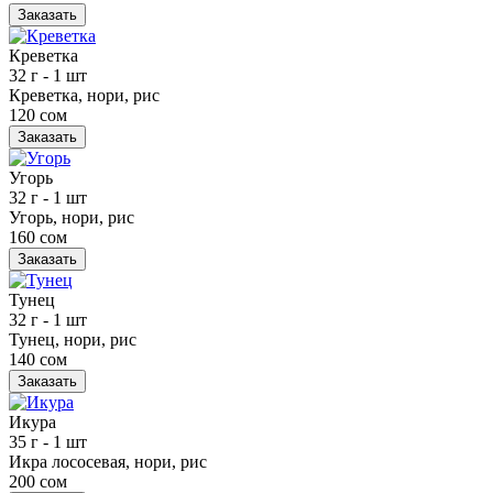
Заказать
Креветка
32 г
- 1 шт
Креветка, нори, рис
120 сом
Заказать
Угорь
32 г
- 1 шт
Угорь, нори, рис
160 сом
Заказать
Тунец
32 г
- 1 шт
Тунец, нори, рис
140 сом
Заказать
Икура
35 г
- 1 шт
Икра лососевая, нори, рис
200 сом