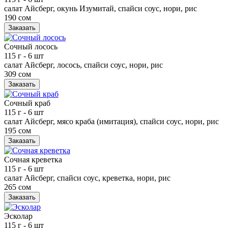
салат Айсберг, окунь Изумитай, спайси соус, нори, рис
190 сом
Заказать
Сочный лосось
115 г
- 6 шт
салат Айсберг, лосось, спайси соус, нори, рис
309 сом
Заказать
Сочный краб
115 г
- 6 шт
салат Айсберг, мясо краба (имитация), спайси соус, нори, рис
195 сом
Заказать
Сочная креветка
115 г
- 6 шт
салат Айсберг, спайси соус, креветка, нори, рис
265 сом
Заказать
Эсколар
115 г
- 6 шт