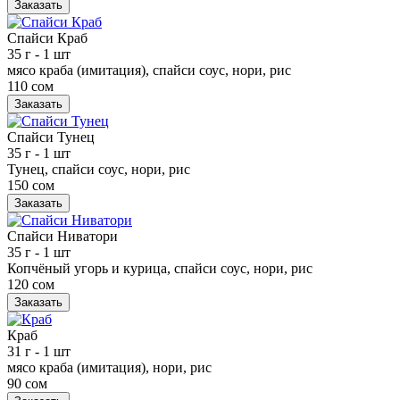
Заказать
Спайси Краб
35 г
- 1 шт
мясо краба (имитация), спайси соус, нори, рис
110 сом
Заказать
Спайси Тунец
35 г
- 1 шт
Тунец, спайси соус, нори, рис
150 сом
Заказать
Спайси Ниватори
35 г
- 1 шт
Копчёный угорь и курица, спайси соус, нори, рис
120 сом
Заказать
Краб
31 г
- 1 шт
мясо краба (имитация), нори, рис
90 сом