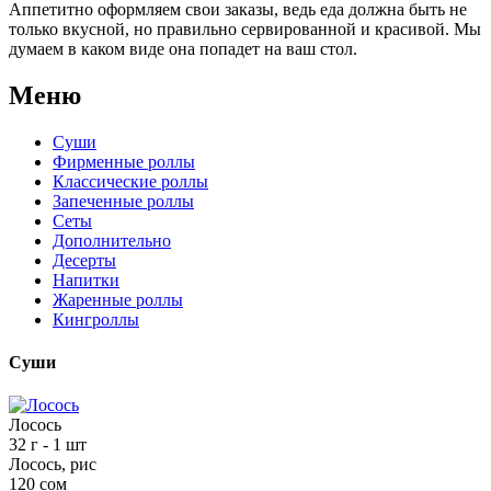
Аппетитно оформляем свои заказы, ведь еда должна быть не
только вкусной, но правильно сервированной и красивой. Мы
думаем в каком виде она попадет на ваш стол.
Меню
Суши
Фирменные роллы
Классические роллы
Запеченные роллы
Сеты
Дополнительно
Десерты
Напитки
Жаренные роллы
Кингроллы
Суши
Лосось
32 г
- 1 шт
Лосось, рис
120 сом