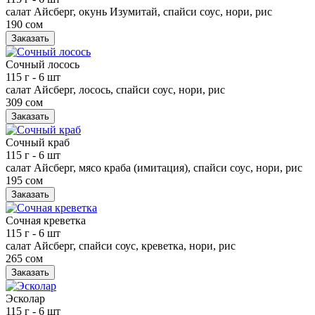
салат Айсберг, окунь Изумитай, спайси соус, нори, рис
190 сом
Заказать
Сочный лосось
115 г
- 6 шт
салат Айсберг, лосось, спайси соус, нори, рис
309 сом
Заказать
Сочный краб
115 г
- 6 шт
салат Айсберг, мясо краба (имитация), спайси соус, нори, рис
195 сом
Заказать
Сочная креветка
115 г
- 6 шт
салат Айсберг, спайси соус, креветка, нори, рис
265 сом
Заказать
Эсколар
115 г
- 6 шт