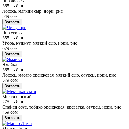
Чиз лосось
365 г
- 8 шт
Лосось, мягкий сыр, нори, рис
549 сом
Заказать
Чиз угорь
355 г
- 8 шт
Угорь, кунжут, мягкий сыр, нори, рис
679 сом
Заказать
Ямайка
365 г
- 8 шт
Лосось, масаго оранжевая, мягкий сыр, огурец, нори, рис
579 сом
Заказать
Мексиканский
275 г
- 8 шт
Спайси соус, тобико оранжевая, креветка, огурец, нори, рис
459 сом
Заказать
Манго-Личи