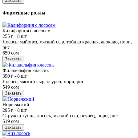
Заказать
Фирменные роллы
Калифорния с лососем
255 г
- 8 шт
Лосось, майонез, мягкий сыр, тобико красная, авокадо, нори,
рис
659 сом
Заказать
Филадельфия классик
390 г
- 8 шт
Лосось, мягкий сыр, огурец, нори, рис
549 сом
Заказать
Норвежский
295 г
- 8 шт
Стружка тунца, лосось, мягкий сыр, огурец, нори, рис
519 сом
Заказать