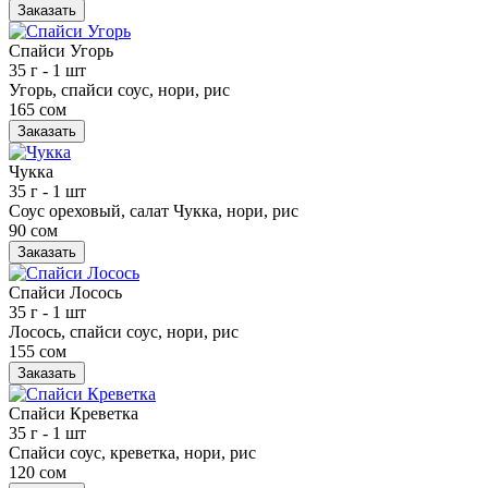
Заказать
Спайси Угорь
35 г
- 1 шт
Угорь, спайси соус, нори, рис
165 сом
Заказать
Чукка
35 г
- 1 шт
Соус ореховый, салат Чукка, нори, рис
90 сом
Заказать
Спайси Лосось
35 г
- 1 шт
Лосось, спайси соус, нори, рис
155 сом
Заказать
Спайси Креветка
35 г
- 1 шт
Спайси соус, креветка, нори, рис
120 сом