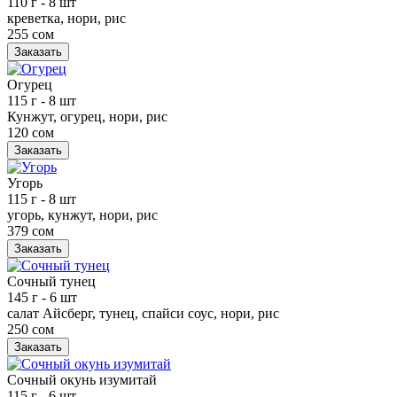
110 г
- 8 шт
креветка, нори, рис
255 сом
Заказать
Огурец
115 г
- 8 шт
Кунжут, огурец, нори, рис
120 сом
Заказать
Угорь
115 г
- 8 шт
угорь, кунжут, нори, рис
379 сом
Заказать
Сочный тунец
145 г
- 6 шт
салат Айсберг, тунец, спайси соус, нори, рис
250 сом
Заказать
Сочный окунь изумитай
115 г
- 6 шт