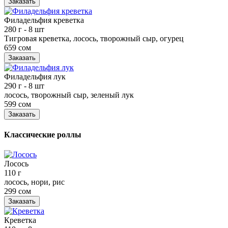
Заказать
Филадельфия креветка
280 г
- 8 шт
Тигровая креветка, лосось, творожный сыр, огурец
659 сом
Заказать
Филадельфия лук
290 г
- 8 шт
лосось, творожный сыр, зеленый лук
599 сом
Заказать
Классические роллы
Лосось
110 г
лосось, нори, рис
299 сом
Заказать
Креветка