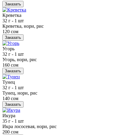
Заказать
Креветка
32 г
- 1 шт
Креветка, нори, рис
120 сом
Заказать
Угорь
32 г
- 1 шт
Угорь, нори, рис
160 сом
Заказать
Тунец
32 г
- 1 шт
Тунец, нори, рис
140 сом
Заказать
Икура
35 г
- 1 шт
Икра лососевая, нори, рис
200 сом