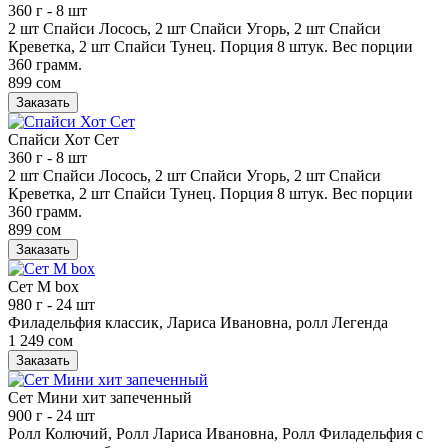
360 г
- 8 шт
2 шт Спайси Лосось, 2 шт Спайси Угорь, 2 шт Спайси
Креветка, 2 шт Спайси Тунец. Порция 8 штук. Вес порции
360 грамм.
899 сом
Заказать
Спайси Хот Сет
360 г
- 8 шт
2 шт Спайси Лосось, 2 шт Спайси Угорь, 2 шт Спайси
Креветка, 2 шт Спайси Тунец. Порция 8 штук. Вес порции
360 грамм.
899 сом
Заказать
Сет М box
980 г
- 24 шт
Филадельфия классик, Лариса Ивановна, ролл Легенда
1 249 сом
Заказать
Сет Мини хит запеченный
900 г
- 24 шт
Ролл Колючий, Ролл Лариса Ивановна, Ролл Филадельфия с