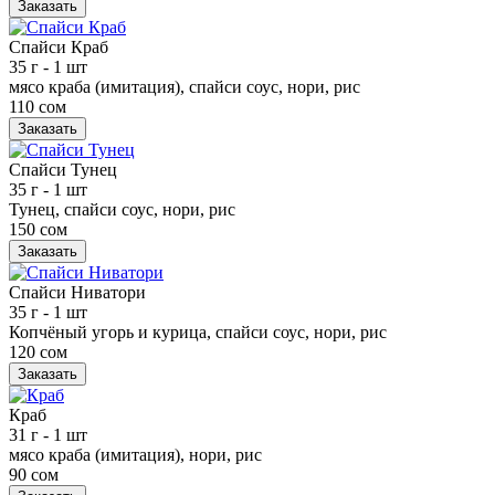
Заказать
Спайси Краб
35 г
- 1 шт
мясо краба (имитация), спайси соус, нори, рис
110 сом
Заказать
Спайси Тунец
35 г
- 1 шт
Тунец, спайси соус, нори, рис
150 сом
Заказать
Спайси Ниватори
35 г
- 1 шт
Копчёный угорь и курица, спайси соус, нори, рис
120 сом
Заказать
Краб
31 г
- 1 шт
мясо краба (имитация), нори, рис
90 сом