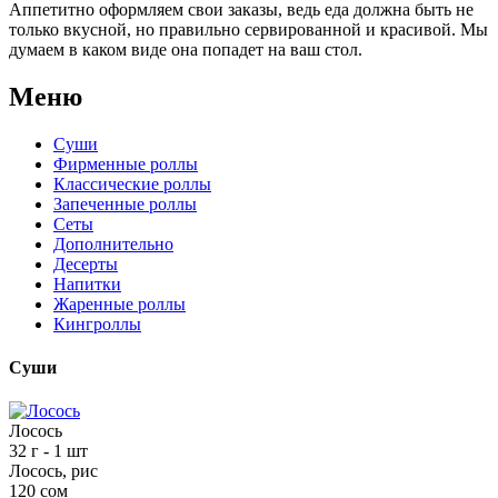
Аппетитно оформляем свои заказы, ведь еда должна быть не
только вкусной, но правильно сервированной и красивой. Мы
думаем в каком виде она попадет на ваш стол.
Меню
Суши
Фирменные роллы
Классические роллы
Запеченные роллы
Сеты
Дополнительно
Десерты
Напитки
Жаренные роллы
Кингроллы
Суши
Лосось
32 г
- 1 шт
Лосось, рис
120 сом