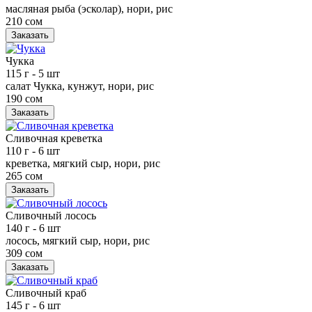
масляная рыба (эсколар), нори, рис
210 сом
Заказать
Чукка
115 г
- 5 шт
салат Чукка, кунжут, нори, рис
190 сом
Заказать
Сливочная креветка
110 г
- 6 шт
креветка, мягкий сыр, нори, рис
265 сом
Заказать
Сливочный лосось
140 г
- 6 шт
лосось, мягкий сыр, нори, рис
309 сом
Заказать
Сливочный краб
145 г
- 6 шт