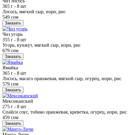
Чиз лосось
365 г
- 8 шт
Лосось, мягкий сыр, нори, рис
549 сом
Заказать
Чиз угорь
355 г
- 8 шт
Угорь, кунжут, мягкий сыр, нори, рис
679 сом
Заказать
Ямайка
365 г
- 8 шт
Лосось, масаго оранжевая, мягкий сыр, огурец, нори, рис
579 сом
Заказать
Мексиканский
275 г
- 8 шт
Спайси соус, тобико оранжевая, креветка, огурец, нори, рис
459 сом
Заказать
Манго-Личи