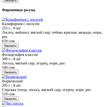
Заказать
Фирменные роллы
Калифорния с лососем
255 г
- 8 шт
Лосось, майонез, мягкий сыр, тобико красная, авокадо, нори,
рис
659 сом
Заказать
Филадельфия классик
390 г
- 8 шт
Лосось, мягкий сыр, огурец, нори, рис
549 сом
Заказать
Норвежский
295 г
- 8 шт
Стружка тунца, лосось, мягкий сыр, огурец, нори, рис
519 сом
Заказать