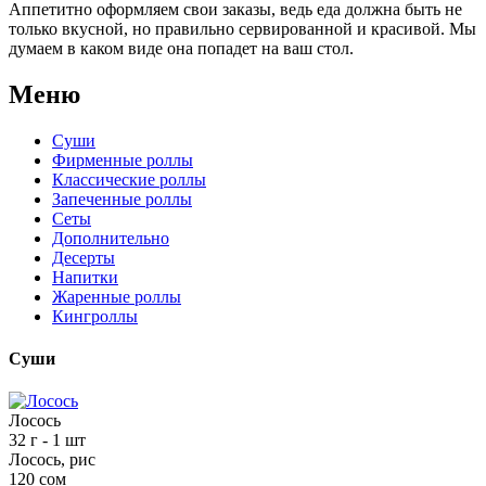
Аппетитно оформляем свои заказы, ведь еда должна быть не
только вкусной, но правильно сервированной и красивой. Мы
думаем в каком виде она попадет на ваш стол.
Меню
Суши
Фирменные роллы
Классические роллы
Запеченные роллы
Сеты
Дополнительно
Десерты
Напитки
Жаренные роллы
Кингроллы
Суши
Лосось
32 г
- 1 шт
Лосось, рис
120 сом