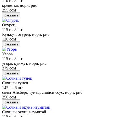
110 г
- 8 шт
креветка, нори, рис
255 сом
Заказать
Огурец
115 г
- 8 шт
Кунжут, огурец, нори, рис
120 сом
Заказать
Угорь
115 г
- 8 шт
угорь, кунжут, нори, рис
379 сом
Заказать
Сочный тунец
145 г
- 6 шт
салат Айсберг, тунец, спайси соус, нори, рис
250 сом
Заказать
Сочный окунь изумитай
115 г
- 6 шт