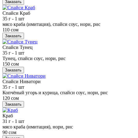
Заказать
Спайси Краб
35 г
- 1 шт
мясо краба (имитация), спайси соус, нори, рис
110 сом
Заказать
Спайси Тунец
35 г
- 1 шт
Тунец, спайси соус, нори, рис
150 сом
Заказать
Спайси Ниватори
35 г
- 1 шт
Копчёный угорь и курица, спайси соус, нори, рис
120 сом
Заказать
Краб
31 г
- 1 шт
мясо краба (имитация), нори, рис
90 сом