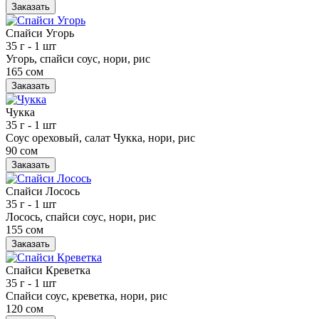
Заказать
Спайси Угорь
35 г
- 1 шт
Угорь, спайси соус, нори, рис
165 сом
Заказать
Чукка
35 г
- 1 шт
Соус ореховый, салат Чукка, нори, рис
90 сом
Заказать
Спайси Лосось
35 г
- 1 шт
Лосось, спайси соус, нори, рис
155 сом
Заказать
Спайси Креветка
35 г
- 1 шт
Спайси соус, креветка, нори, рис
120 сом