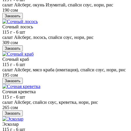
салат Айсберг, окунь Изумитай, спайси соус, нори, рис
190 сом
Заказать
Сочный лосось
115 г
- 6 шт
салат Айсберг, лосось, спайси соус, нори, рис
309 сом
Заказать
Сочный краб
115 г
- 6 шт
салат Айсберг, мясо краба (имитация), спайси соус, нори, рис
195 сом
Заказать
Сочная креветка
115 г
- 6 шт
салат Айсберг, спайси соус, креветка, нори, рис
265 сом
Заказать
Эсколар
115 г
- 6 шт