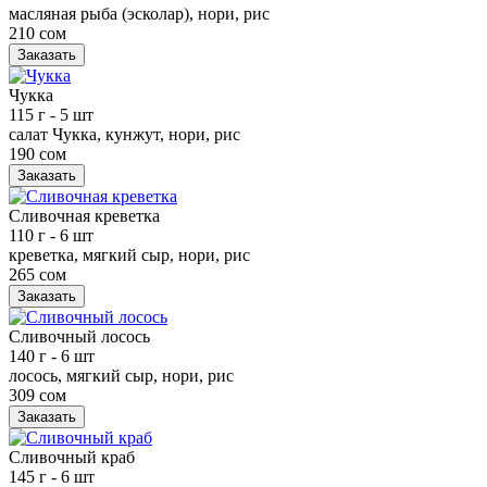
масляная рыба (эсколар), нори, рис
210 сом
Заказать
Чукка
115 г
- 5 шт
салат Чукка, кунжут, нори, рис
190 сом
Заказать
Сливочная креветка
110 г
- 6 шт
креветка, мягкий сыр, нори, рис
265 сом
Заказать
Сливочный лосось
140 г
- 6 шт
лосось, мягкий сыр, нори, рис
309 сом
Заказать
Сливочный краб
145 г
- 6 шт