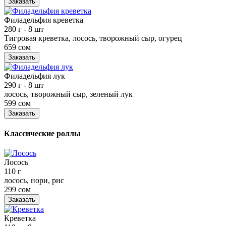
Заказать
Филадельфия креветка
280 г
- 8 шт
Тигровая креветка, лосось, творожный сыр, огурец
659 сом
Заказать
Филадельфия лук
290 г
- 8 шт
лосось, творожный сыр, зеленый лук
599 сом
Заказать
Классические роллы
Лосось
110 г
лосось, нори, рис
299 сом
Заказать
Креветка