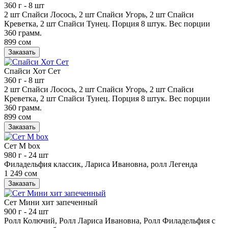
360 г
- 8 шт
2 шт Спайси Лосось, 2 шт Спайси Угорь, 2 шт Спайси
Креветка, 2 шт Спайси Тунец. Порция 8 штук. Вес порции
360 грамм.
899 сом
Заказать
Спайси Хот Сет
360 г
- 8 шт
2 шт Спайси Лосось, 2 шт Спайси Угорь, 2 шт Спайси
Креветка, 2 шт Спайси Тунец. Порция 8 штук. Вес порции
360 грамм.
899 сом
Заказать
Сет М box
980 г
- 24 шт
Филадельфия классик, Лариса Ивановна, ролл Легенда
1 249 сом
Заказать
Сет Мини хит запеченный
900 г
- 24 шт
Ролл Колючий, Ролл Лариса Ивановна, Ролл Филадельфия с