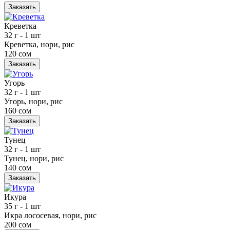
Заказать
Креветка
32 г
- 1 шт
Креветка, нори, рис
120 сом
Заказать
Угорь
32 г
- 1 шт
Угорь, нори, рис
160 сом
Заказать
Тунец
32 г
- 1 шт
Тунец, нори, рис
140 сом
Заказать
Икура
35 г
- 1 шт
Икра лососевая, нори, рис
200 сом